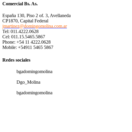
Comercial Bs. As.
España 130, Piso 2 of. 3, Avellaneda
CP1870, Capital Federal
jmartinez@domingomolina.com.ar
Tel: 011.4222.0628
Cel: 011.15.5465.5867
Phone: +54 11 4222.0628
Mobile: +54911 5465 5867
Redes sociales
bgadomingomolina
Dgo_Molina
bgadomingomolina