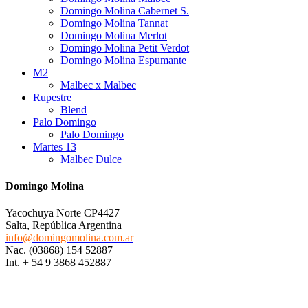
Domingo Molina Cabernet S.
Domingo Molina Tannat
Domingo Molina Merlot
Domingo Molina Petit Verdot
Domingo Molina Espumante
M2
Malbec x Malbec
Rupestre
Blend
Palo Domingo
Palo Domingo
Martes 13
Malbec Dulce
Domingo Molina
Yacochuya Norte CP4427
Salta, República Argentina
info@domingomolina.com.ar
Nac. (03868) 154 52887
Int. + 54 9 3868 452887