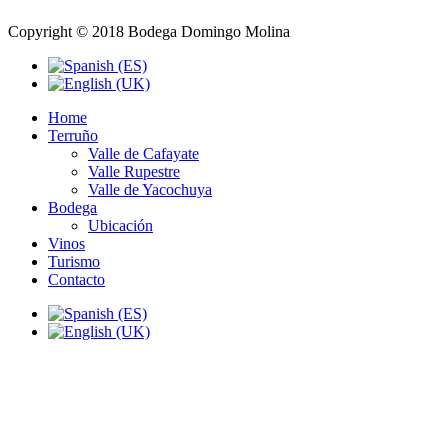
Copyright © 2018 Bodega Domingo Molina
Home
Terruño
Valle de Cafayate
Valle Rupestre
Valle de Yacochuya
Bodega
Ubicación
Vinos
Turismo
Contacto