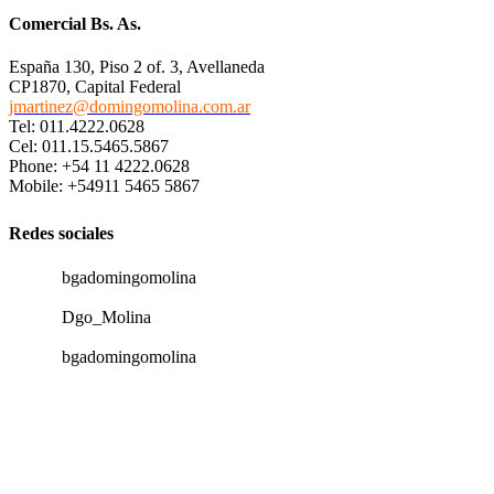
Comercial Bs. As.
España 130, Piso 2 of. 3, Avellaneda
CP1870, Capital Federal
jmartinez@domingomolina.com.ar
Tel: 011.4222.0628
Cel: 011.15.5465.5867
Phone: +54 11 4222.0628
Mobile: +54911 5465 5867
Redes sociales
bgadomingomolina
Dgo_Molina
bgadomingomolina