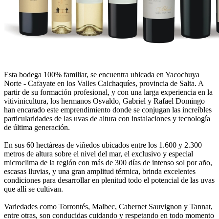
Esta bodega 100% familiar, se encuentra ubicada en Yacochuya
Norte - Cafayate en los Valles Calchaquíes, provincia de Salta. A
partir de su formación profesional, y con una larga experiencia en la
vitivinicultura, los hermanos Osvaldo, Gabriel y Rafael Domingo
han encarado este emprendimiento donde se conjugan las increíbles
particularidades de las uvas de altura con instalaciones y tecnología
de última generación.
En sus 60 hectáreas de viñedos ubicados entre los 1.600 y 2.300
metros de altura sobre el nivel del mar, el exclusivo y especial
microclima de la región con más de 300 días de intenso sol por año,
escasas lluvias, y una gran amplitud térmica, brinda excelentes
condiciones para desarrollar en plenitud todo el potencial de las uvas
que allí se cultivan.
Variedades como Torrontés, Malbec, Cabernet Sauvignon y Tannat,
entre otras, son conducidas cuidando y respetando en todo momento