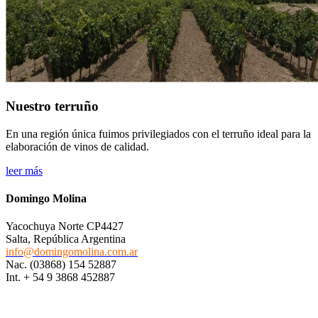
Nuestro terruño
En una región única fuimos privilegiados con el terruño ideal para la
elaboración de vinos de calidad.
leer más
Domingo Molina
Yacochuya Norte CP4427
Salta, República Argentina
info@domingomolina.com.ar
Nac. (03868) 154 52887
Int. + 54 9 3868 452887